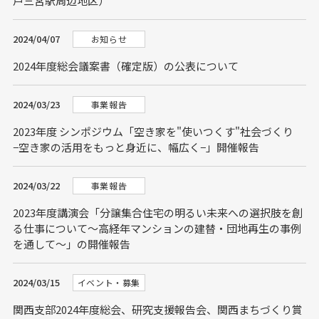
戸三宮駅周辺地区）
2024/04/07
お知らせ
2024年度総会議案書（確定版）の公表について
2024/03/23
事業報告
2023年度 シンポジウム「空き家を"使いつくす"社会づくり
−空き家の活用をもっと身近に、幅広く−」開催報告
2024/03/22
事業報告
2023年度講演会「分譲集合住宅の明るい未来への選択肢を創
る仕事について～高経年マンションの建替・団地再生の事例
を通して～」の開催報告
2024/03/15
イベント・募集
関西支部2024年度総会、研究支援報告会、関西まちづくり賞