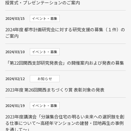
授賞式・プレゼンテーションのご案内
2024/03/15
イベント・募集
2024年度 都市計画研究会に対する研究支援の募集（１件）の
ご案内
2024/03/10
イベント・募集
「第22回関西支部研究発表会」の開催案内および発表の募集
2024/02/12
お知らせ
2023年度 第26回関西まちづくり賞 表彰対象の発表
2024/01/19
イベント・募集
2023年度講演会「分譲集合住宅の明るい未来への選択肢を創
る仕事について～高経年マンションの建替・団地再生の事例
を通して～」