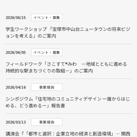
2026/06/15
イベント・募集
学生ワークショップ 「宝塚市中山台ニュータウンの将来ビジ
ョンを考える」のご案内
2026/06/05
イベント・募集
フィールドワーク「さこすて®みわ －地域とともに進める
持続的な駅まちづくりの取組－」のご案内
2026/04/16
事業報告
シンポジウム「住宅地のコミュニティデザイン ー誰からはじ
める、どう進めるー」報告書
2026/03/13
事業報告
講演会『「都市と選択：企業立地の経済と創造環境」― 関西