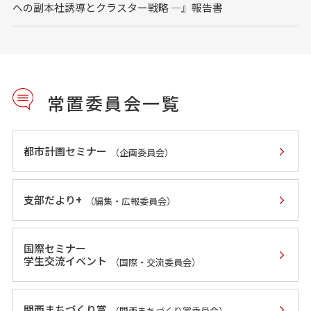
への副本社誘導とクラスター戦略 ―』報告書
常置委員会一覧
都市計画セミナー
（企画委員会）
支部だより+
（編集・広報委員会）
国際セミナー
学生交流イベント
（国際・交流委員会）
関西まちづくり賞
（関西まちづくり賞委員会）