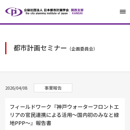
都市計画セミナー
（企画委員会）
2026/04/08
事業報告
フィールドワーク『神戸ウォーターフロントエ
リアの官民連携による活用～国内初のみなと緑
地PPP～』報告書