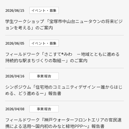
2026/06/15
イベント・募集
学生ワークショップ 「宝塚市中山台ニュータウンの将来ビジ
ョンを考える」のご案内
2026/06/05
イベント・募集
フィールドワーク「さこすて®みわ －地域とともに進める
持続的な駅まちづくりの取組－」のご案内
2026/04/16
事業報告
シンポジウム「住宅地のコミュニティデザイン ー誰からはじ
める、どう進めるー」報告書
2026/04/08
事業報告
フィールドワーク『神戸ウォーターフロントエリアの官民連
携による活用～国内初のみなと緑地PPP～』報告書