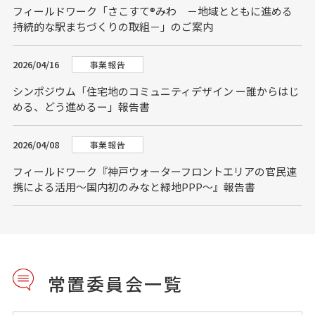
フィールドワーク「さこすて®みわ －地域とともに進める
持続的な駅まちづくりの取組－」のご案内
2026/04/16
事業報告
シンポジウム「住宅地のコミュニティデザイン ー誰からはじ
める、どう進めるー」報告書
2026/04/08
事業報告
フィールドワーク『神戸ウォーターフロントエリアの官民連
携による活用～国内初のみなと緑地PPP～』報告書
常置委員会一覧